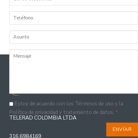
Estoy de acuerdo con los Términos de uso y la
Política de privacidad y tratamiento de datos.
*
TELERAD COLOMBIA LTDA
ENVÍAR
316 6984169