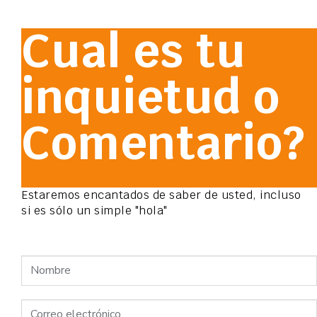
Cual es tu
inquietud o
Comentario?
Estaremos encantados de saber de usted, incluso
si es sólo un simple "hola"